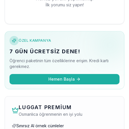
İlk yorumu siz yapın!
ÖZEL KAMPANYA
7 GÜN ÜCRETSIZ DENE!
Öğrenci paketinin tüm özelliklerine erişim. Kredi kartı
gerekmez.
Hemen Başla
LUGGAT PREMIUM
Osmanlıca öğrenmenin en iyi yolu
Sınırsız AI örnek cümleler