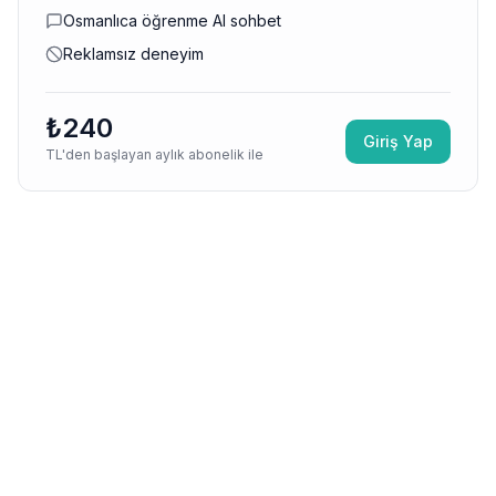
Osmanlıca öğrenme AI sohbet
Reklamsız deneyim
₺240
Giriş Yap
TL'den başlayan aylık abonelik ile