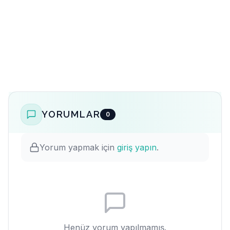
YORUMLAR
0
Yorum yapmak için
giriş yapın
.
Henüz yorum yapılmamış.