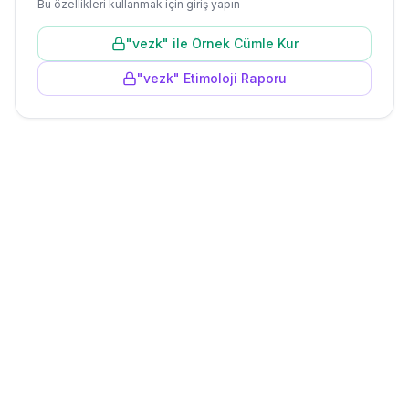
Bu özellikleri kullanmak için giriş yapın
"
vezk
" ile Örnek Cümle Kur
"
vezk
" Etimoloji Raporu