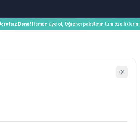
Ücretsiz Dene!
Hemen üye ol, Öğrenci paketinin tüm özelliklerini