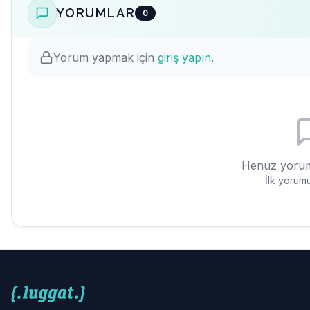
YORUMLAR
0
Yorum yapmak için
giriş yapın
.
Henüz yorum
İlk yorumu