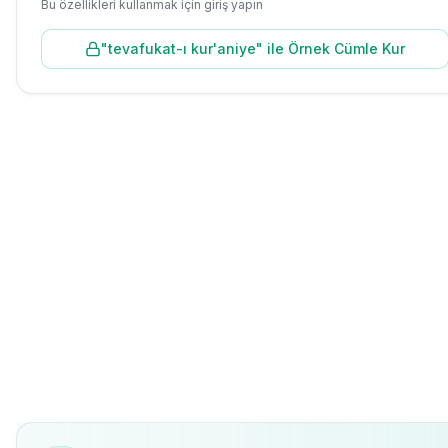
Bu özellikleri kullanmak için giriş yapın
"
tevafukat-ı kur'aniye
" ile Örnek Cümle Kur