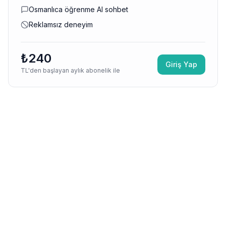
Osmanlıca öğrenme AI sohbet
Reklamsız deneyim
₺240
Giriş Yap
TL'den başlayan aylık abonelik ile