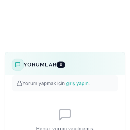
YORUMLAR
0
Yorum yapmak için
giriş yapın
.
Henüz yorum yapılmamış.