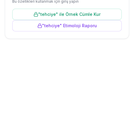
Bu özellikleri kullanmak için giriş yapın
"
tehciye
" ile Örnek Cümle Kur
"
tehciye
" Etimoloji Raporu