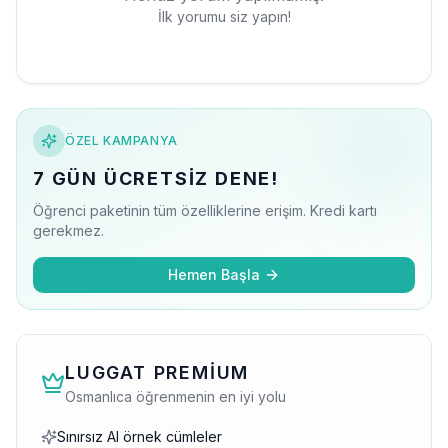
İlk yorumu siz yapın!
ÖZEL KAMPANYA
7 GÜN ÜCRETSIZ DENE!
Öğrenci paketinin tüm özelliklerine erişim. Kredi kartı
gerekmez.
Hemen Başla
LUGGAT PREMIUM
Osmanlıca öğrenmenin en iyi yolu
Sınırsız AI örnek cümleler