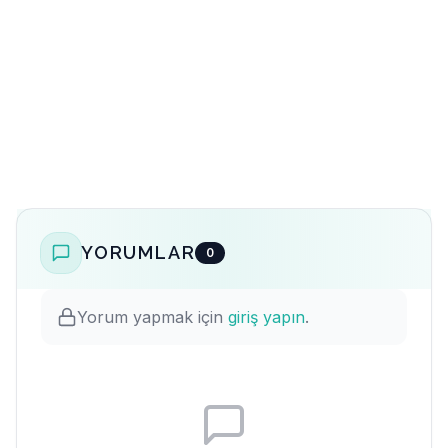
YORUMLAR
0
Yorum yapmak için
giriş yapın
.