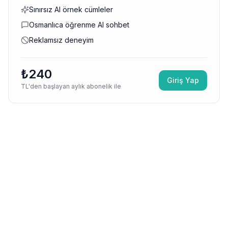
Sınırsız AI örnek cümleler
Osmanlıca öğrenme AI sohbet
Reklamsız deneyim
₺240
Giriş Yap
TL'den başlayan aylık abonelik ile