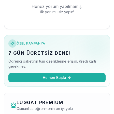
Henüz yorum yapılmamış.
İlk yorumu siz yapın!
ÖZEL KAMPANYA
7 GÜN ÜCRETSIZ DENE!
Öğrenci paketinin tüm özelliklerine erişim. Kredi kartı
gerekmez.
Hemen Başla
LUGGAT PREMIUM
Osmanlıca öğrenmenin en iyi yolu