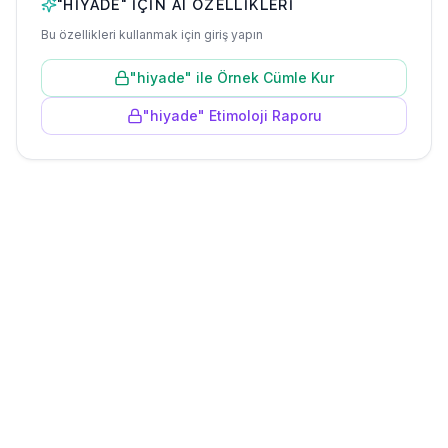
"
HIYADE
" IÇIN AI ÖZELLIKLERI
Bu özellikleri kullanmak için giriş yapın
"
hiyade
" ile Örnek Cümle Kur
"
hiyade
" Etimoloji Raporu