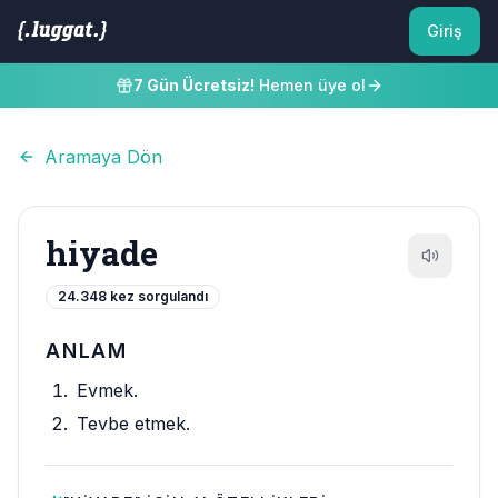
Giriş
7 Gün Ücretsiz!
Hemen üye ol
Aramaya Dön
hiyade
24.348
kez sorgulandı
ANLAM
Evmek.
Tevbe etmek.