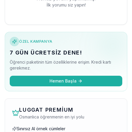
İlk yorumu siz yapın!
ÖZEL KAMPANYA
7 GÜN ÜCRETSIZ DENE!
Öğrenci paketinin tüm özelliklerine erişim. Kredi kartı
gerekmez.
Hemen Başla
LUGGAT PREMIUM
Osmanlıca öğrenmenin en iyi yolu
Sınırsız AI örnek cümleler