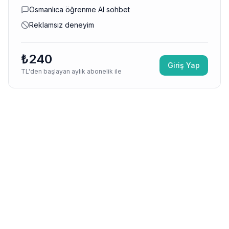
Osmanlıca öğrenme AI sohbet
Reklamsız deneyim
₺240
Giriş Yap
TL'den başlayan aylık abonelik ile