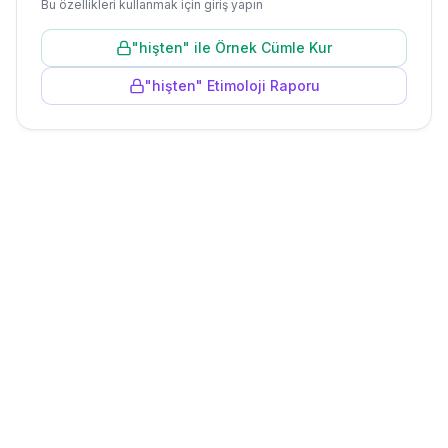
Bu özellikleri kullanmak için giriş yapın
"
hişten
" ile Örnek Cümle Kur
"
hişten
" Etimoloji Raporu