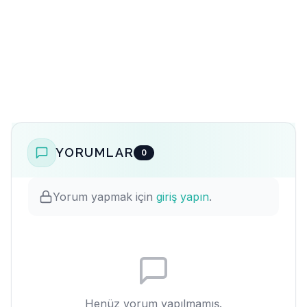
YORUMLAR
0
Yorum yapmak için
giriş yapın
.
Henüz yorum yapılmamış.