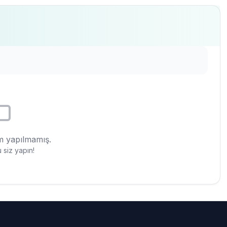
 yapılmamış.
 siz yapın!