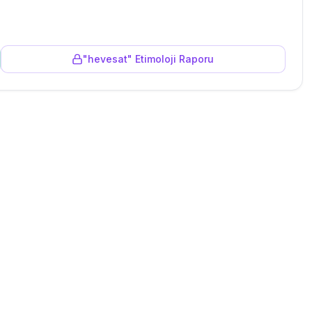
"
hevesat
" Etimoloji Raporu