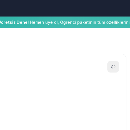
Ücretsiz Dene!
Hemen üye ol, Öğrenci paketinin tüm özelliklerini