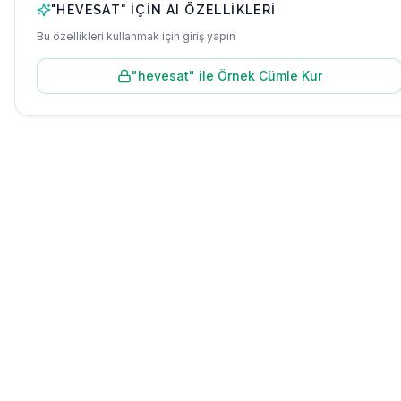
"
HEVESAT
" IÇIN AI ÖZELLIKLERI
Bu özellikleri kullanmak için giriş yapın
"
hevesat
" ile Örnek Cümle Kur