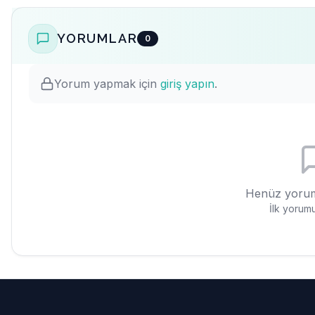
YORUMLAR
0
Yorum yapmak için
giriş yapın
.
Henüz yorum
İlk yorumu