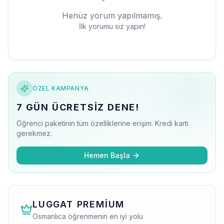
Henüz yorum yapılmamış.
İlk yorumu siz yapın!
ÖZEL KAMPANYA
7 GÜN ÜCRETSIZ DENE!
Öğrenci paketinin tüm özelliklerine erişim. Kredi kartı
gerekmez.
Hemen Başla
LUGGAT PREMIUM
Osmanlıca öğrenmenin en iyi yolu