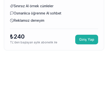
Sınırsız AI örnek cümleler
Osmanlıca öğrenme AI sohbet
Reklamsız deneyim
₺240
Giriş Yap
TL'den başlayan aylık abonelik ile