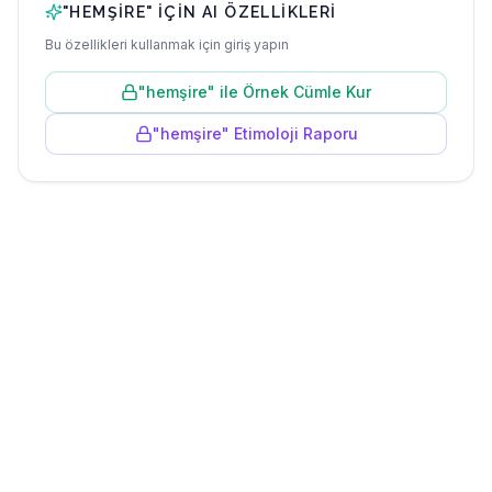
"
HEMŞIRE
" IÇIN AI ÖZELLIKLERI
Bu özellikleri kullanmak için giriş yapın
"
hemşire
" ile Örnek Cümle Kur
"
hemşire
" Etimoloji Raporu