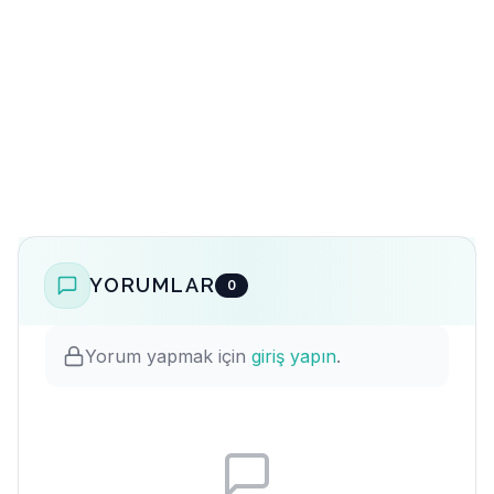
YORUMLAR
0
Yorum yapmak için
giriş yapın
.