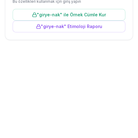
Bu özellikleri kullanmak için giriş yapın
"
girye-nak
" ile Örnek Cümle Kur
"
girye-nak
" Etimoloji Raporu