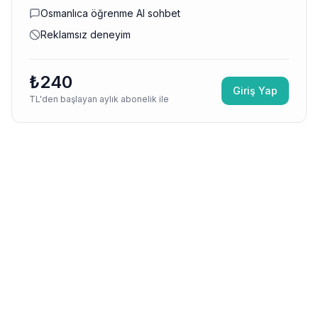
Osmanlıca öğrenme AI sohbet
Reklamsız deneyim
₺240
Giriş Yap
TL'den başlayan aylık abonelik ile