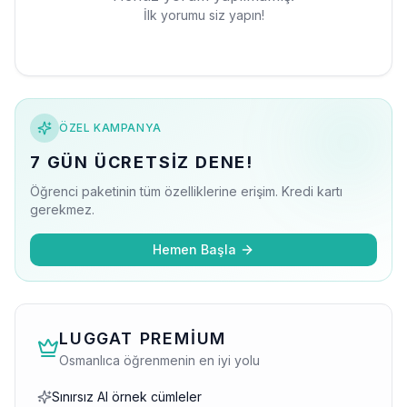
İlk yorumu siz yapın!
ÖZEL KAMPANYA
7 GÜN ÜCRETSIZ DENE!
Öğrenci paketinin tüm özelliklerine erişim. Kredi kartı
gerekmez.
Hemen Başla
LUGGAT PREMIUM
Osmanlıca öğrenmenin en iyi yolu
Sınırsız AI örnek cümleler