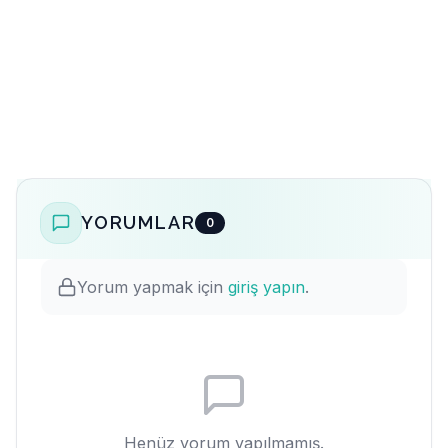
YORUMLAR
0
Yorum yapmak için
giriş yapın
.
Henüz yorum yapılmamış.