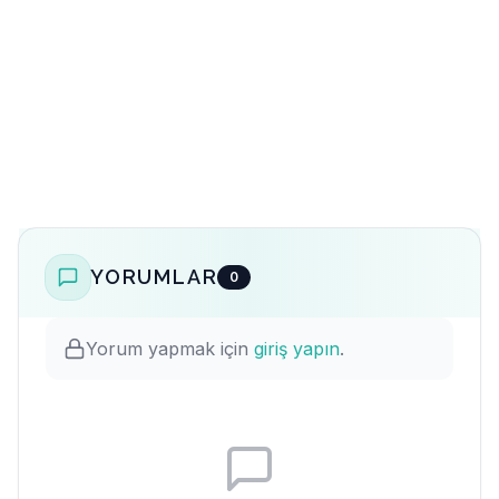
YORUMLAR
0
Yorum yapmak için
giriş yapın
.