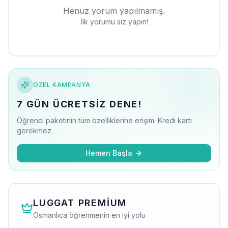
Henüz yorum yapılmamış.
İlk yorumu siz yapın!
ÖZEL KAMPANYA
7 GÜN ÜCRETSIZ DENE!
Öğrenci paketinin tüm özelliklerine erişim. Kredi kartı
gerekmez.
Hemen Başla
LUGGAT PREMIUM
Osmanlıca öğrenmenin en iyi yolu