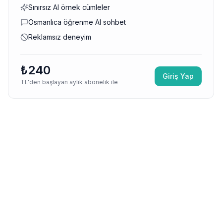
Sınırsız AI örnek cümleler
Osmanlıca öğrenme AI sohbet
Reklamsız deneyim
₺240
Giriş Yap
TL'den başlayan aylık abonelik ile