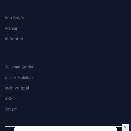
ÜRÜN
Ana Sayfa
Planlar
AI Sohbet
YASAL
Kullanım Şartları
Gizlilik Politikası
İade ve İptal
SSS
İletişim