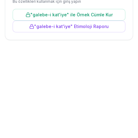
Bu özellikleri kullanmak için giriş yapın
"
galebe-i kat'iye
" ile Örnek Cümle Kur
"
galebe-i kat'iye
" Etimoloji Raporu