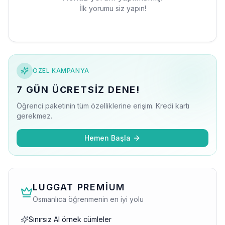
İlk yorumu siz yapın!
ÖZEL KAMPANYA
7 GÜN ÜCRETSIZ DENE!
Öğrenci paketinin tüm özelliklerine erişim. Kredi kartı
gerekmez.
Hemen Başla
LUGGAT PREMIUM
Osmanlıca öğrenmenin en iyi yolu
Sınırsız AI örnek cümleler