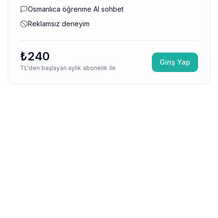
Osmanlıca öğrenme AI sohbet
Reklamsız deneyim
₺240
Giriş Yap
TL'den başlayan aylık abonelik ile