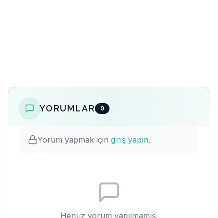
YORUMLAR
0
Yorum yapmak için
giriş yapın
.
Henüz yorum yapılmamış.