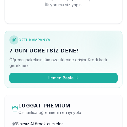
İlk yorumu siz yapın!
ÖZEL KAMPANYA
7 GÜN ÜCRETSIZ DENE!
Öğrenci paketinin tüm özelliklerine erişim. Kredi kartı
gerekmez.
Hemen Başla
LUGGAT PREMIUM
Osmanlıca öğrenmenin en iyi yolu
Sınırsız AI örnek cümleler