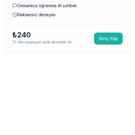
Osmanlıca öğrenme AI sohbet
Reklamsız deneyim
₺240
Giriş Yap
TL'den başlayan aylık abonelik ile