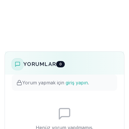
YORUMLAR
0
Yorum yapmak için
giriş yapın
.
Henüz yorum yapılmamış.