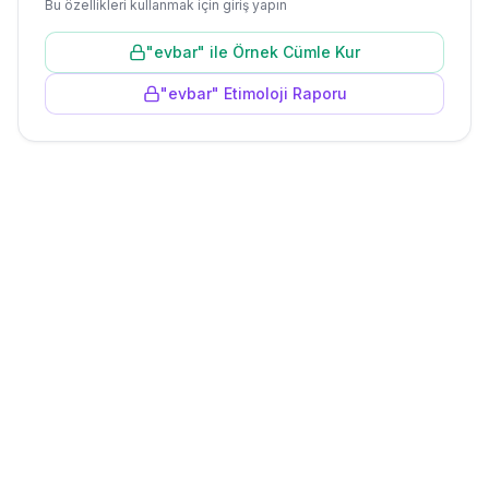
Bu özellikleri kullanmak için giriş yapın
"
evbar
" ile Örnek Cümle Kur
"
evbar
" Etimoloji Raporu