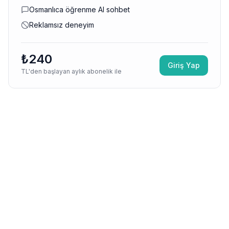
Osmanlıca öğrenme AI sohbet
Reklamsız deneyim
₺240
Giriş Yap
TL'den başlayan aylık abonelik ile