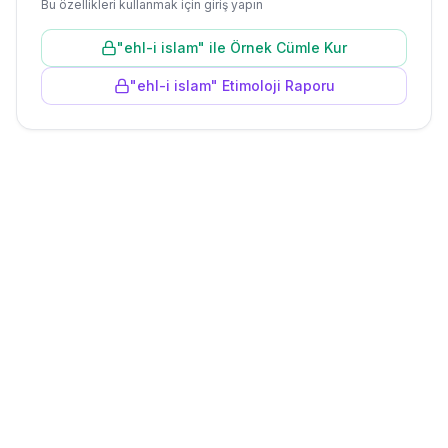
Bu özellikleri kullanmak için giriş yapın
"
ehl-i islam
" ile Örnek Cümle Kur
"
ehl-i islam
" Etimoloji Raporu