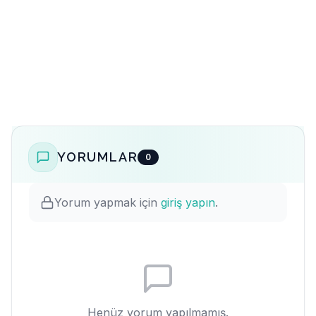
YORUMLAR
0
Yorum yapmak için
giriş yapın
.
Henüz yorum yapılmamış.