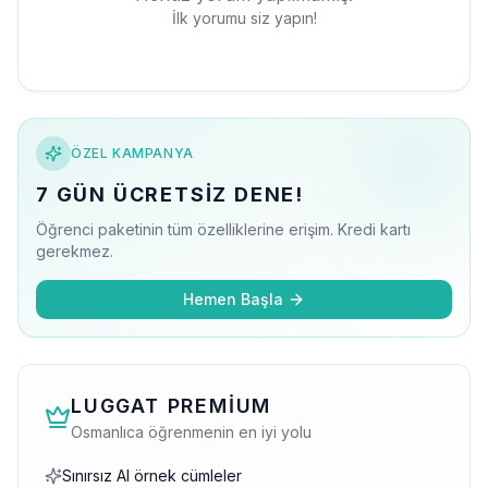
İlk yorumu siz yapın!
ÖZEL KAMPANYA
7 GÜN ÜCRETSIZ DENE!
Öğrenci paketinin tüm özelliklerine erişim. Kredi kartı
gerekmez.
Hemen Başla
LUGGAT PREMIUM
Osmanlıca öğrenmenin en iyi yolu
Sınırsız AI örnek cümleler