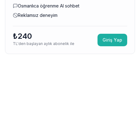
Osmanlıca öğrenme AI sohbet
Reklamsız deneyim
₺240
Giriş Yap
TL'den başlayan aylık abonelik ile