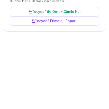
Bu özellikleri kullanmak için giriş yapın
"
ecyed
" ile Örnek Cümle Kur
"
ecyed
" Etimoloji Raporu