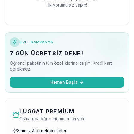
İlk yorumu siz yapın!
ÖZEL KAMPANYA
7 GÜN ÜCRETSIZ DENE!
Öğrenci paketinin tüm özelliklerine erişim. Kredi kartı
gerekmez.
Hemen Başla
LUGGAT PREMIUM
Osmanlıca öğrenmenin en iyi yolu
Sınırsız AI örnek cümleler