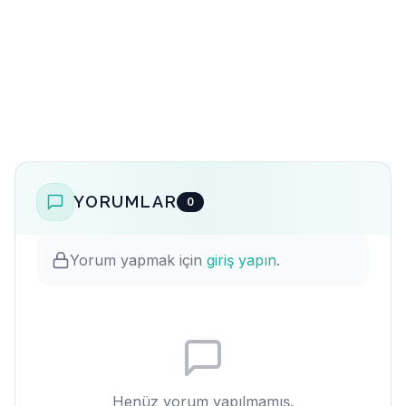
YORUMLAR
0
Yorum yapmak için
giriş yapın
.
Henüz yorum yapılmamış.