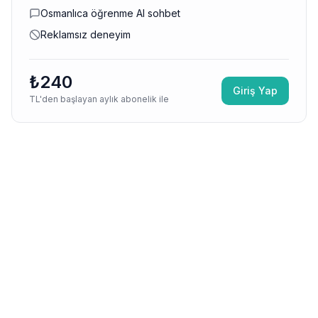
Osmanlıca öğrenme AI sohbet
Reklamsız deneyim
₺240
Giriş Yap
TL'den başlayan aylık abonelik ile