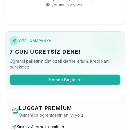
İlk yorumu siz yapın!
ÖZEL KAMPANYA
7 GÜN ÜCRETSIZ DENE!
Öğrenci paketinin tüm özelliklerine erişim. Kredi kartı
gerekmez.
Hemen Başla
LUGGAT PREMIUM
Osmanlıca öğrenmenin en iyi yolu
Sınırsız AI örnek cümleler