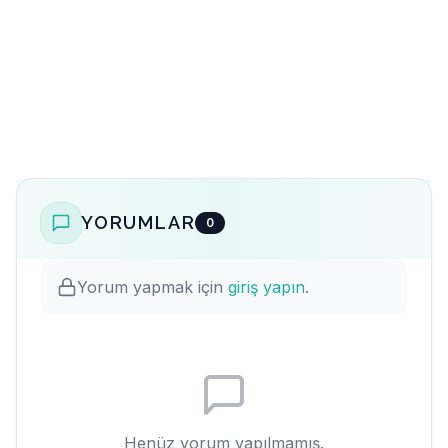
YORUMLAR
0
Yorum yapmak için
giriş yapın
.
Henüz yorum yapılmamış.