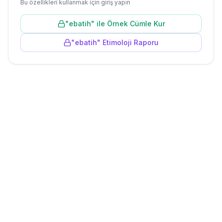
Bu özellikleri kullanmak için giriş yapın
"
ebatih
" ile Örnek Cümle Kur
"
ebatih
" Etimoloji Raporu