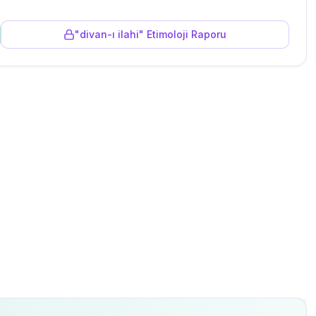
"
divan-ı ilahi
" Etimoloji Raporu